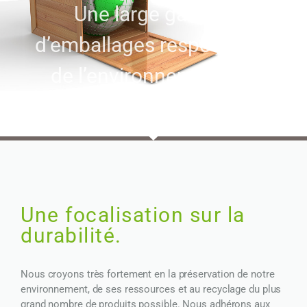
Une large gamme
d’emballages respectueux
de l’environnement est
disponible.
Une focalisation sur la
durabilité.
Nous croyons très fortement en la préservation de notre
environnement, de ses ressources et au recyclage du plus
grand nombre de produits possible. Nous adhérons aux