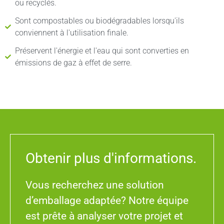
ou recyclés.
Sont compostables ou biodégradables lorsqu'ils
conviennent à l'utilisation finale.
Préservent l'énergie et l'eau qui sont converties en
émissions de gaz à effet de serre.
Obtenir plus d'informations.
Vous recherchez une solution
d’emballage adaptée? Notre équipe
est prête à analyser votre projet et