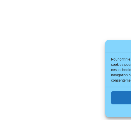
Pour offrir 
cookies pour
ces technolo
navigation ou
consentement