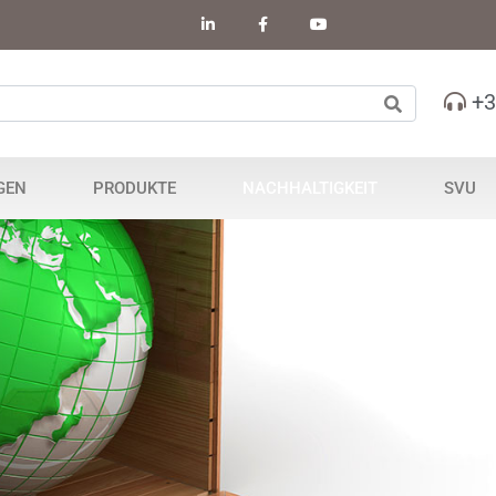
+3
GEN
PRODUKTE
NACHHALTIGKEIT
SVU