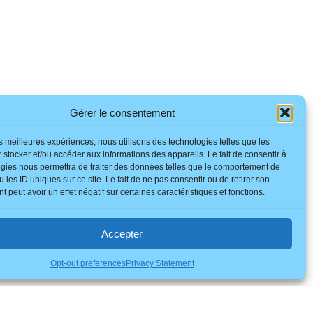
Gérer le consentement
les meilleures expériences, nous utilisons des technologies telles que les
 stocker et/ou accéder aux informations des appareils. Le fait de consentir à
gies nous permettra de traiter des données telles que le comportement de
 les ID uniques sur ce site. Le fait de ne pas consentir ou de retirer son
 peut avoir un effet négatif sur certaines caractéristiques et fonctions.
Accepter
Opt-out preferences
Privacy Statement